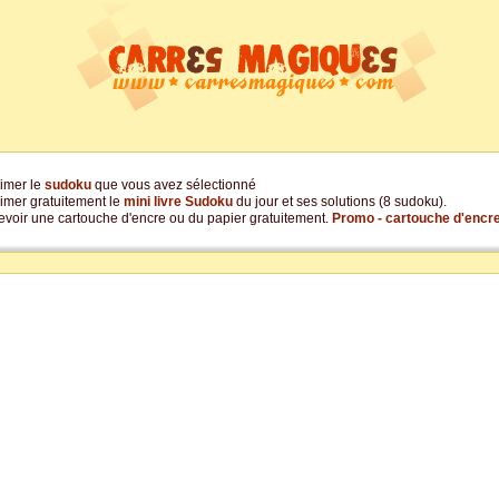
imer le
sudoku
que vous avez sélectionné
imer gratuitement le
mini livre Sudoku
du jour et ses solutions (8 sudoku).
voir une cartouche d'encre ou du papier gratuitement.
Promo - cartouche d'encre