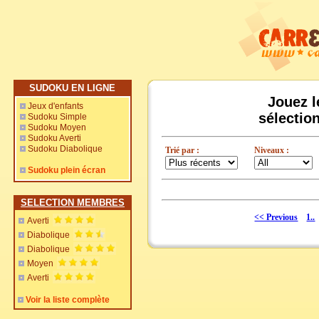
SUDOKU EN LIGNE
Jouez l
Jeux d'enfants
sélectio
Sudoku Simple
Sudoku Moyen
Sudoku Averti
Sudoku Diabolique
Trié par :
Niveaux :
Sudoku plein écran
SELECTION MEMBRES
<< Previous
1..
Averti
Diabolique
Diabolique
Moyen
Averti
Voir la liste complète