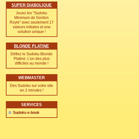
SUPER DIABOLIQUE
Jouez les "Sudoku
Minimum de Gordon
Royle" avec seulement 17
valeurs initiales et une
solution unique !
BLONDE PLATINE
Défiez le Sudoku Blonde
Platine. L'un des plus
difficiles au monde !
WEBMASTER
Des Sudoku sur votre site
en 2 minutes !
SERVICES
Sudoku e-book