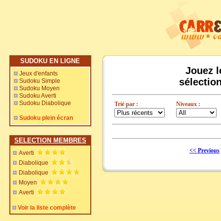
SUDOKU EN LIGNE
Jouez l
Jeux d'enfants
sélectio
Sudoku Simple
Sudoku Moyen
Sudoku Averti
Sudoku Diabolique
Trié par :
Niveaux :
Sudoku plein écran
SELECTION MEMBRES
<< Previous
Averti
Diabolique
Diabolique
Moyen
Averti
Voir la liste complète