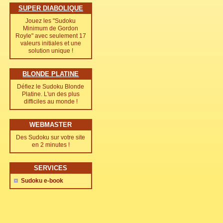
SUPER DIABOLIQUE
Jouez les "Sudoku
Minimum de Gordon
Royle" avec seulement 17
valeurs initiales et une
solution unique !
BLONDE PLATINE
Défiez le Sudoku Blonde
Platine. L'un des plus
difficiles au monde !
WEBMASTER
Des Sudoku sur votre site
en 2 minutes !
SERVICES
Sudoku e-book