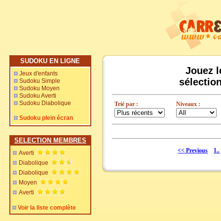
SUDOKU EN LIGNE
Jouez l
Jeux d'enfants
sélectio
Sudoku Simple
Sudoku Moyen
Sudoku Averti
Sudoku Diabolique
Trié par :
Niveaux :
Sudoku plein écran
SELECTION MEMBRES
<< Previous
1..
Averti
Diabolique
Diabolique
Moyen
Averti
Voir la liste complète