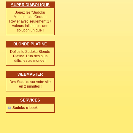
SUPER DIABOLIQUE
Jouez les "Sudoku
Minimum de Gordon
Royle" avec seulement 17
valeurs initiales et une
solution unique !
BLONDE PLATINE
Défiez le Sudoku Blonde
Platine. L'un des plus
difficiles au monde !
WEBMASTER
Des Sudoku sur votre site
en 2 minutes !
SERVICES
Sudoku e-book