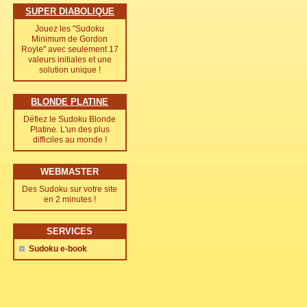
SUPER DIABOLIQUE
Jouez les "Sudoku
Minimum de Gordon
Royle" avec seulement 17
valeurs initiales et une
solution unique !
BLONDE PLATINE
Défiez le Sudoku Blonde
Platine. L'un des plus
difficiles au monde !
WEBMASTER
Des Sudoku sur votre site
en 2 minutes !
SERVICES
Sudoku e-book