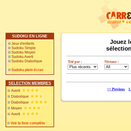
SUDOKU EN LIGNE
Jouez l
Jeux d'enfants
sélectio
Sudoku Simple
Sudoku Moyen
Sudoku Averti
Sudoku Diabolique
Trié par :
Niveaux :
Sudoku plein écran
SELECTION MEMBRES
<< Previous
1.
Averti
Diabolique
Diabolique
Moyen
Averti
Voir la liste complète