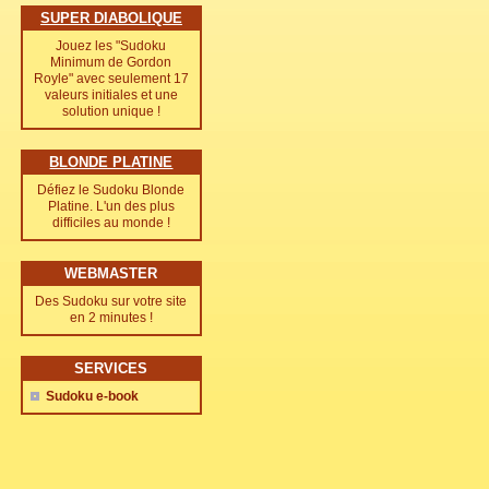
SUPER DIABOLIQUE
Jouez les "Sudoku
Minimum de Gordon
Royle" avec seulement 17
valeurs initiales et une
solution unique !
BLONDE PLATINE
Défiez le Sudoku Blonde
Platine. L'un des plus
difficiles au monde !
WEBMASTER
Des Sudoku sur votre site
en 2 minutes !
SERVICES
Sudoku e-book