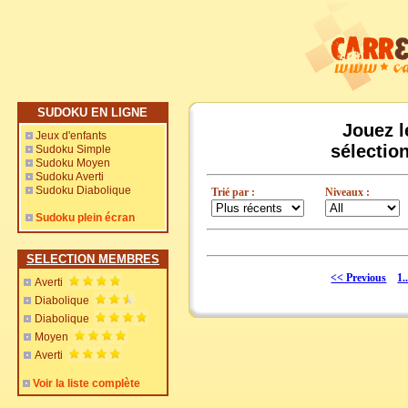
SUDOKU EN LIGNE
Jouez l
Jeux d'enfants
sélectio
Sudoku Simple
Sudoku Moyen
Sudoku Averti
Sudoku Diabolique
Trié par :
Niveaux :
Sudoku plein écran
SELECTION MEMBRES
<< Previous
1.
Averti
Diabolique
Diabolique
Moyen
Averti
Voir la liste complète