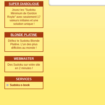
SUPER DIABOLIQUE
Jouez les "Sudoku
Minimum de Gordon
Royle" avec seulement 17
valeurs initiales et une
solution unique !
BLONDE PLATINE
Défiez le Sudoku Blonde
Platine. L'un des plus
difficiles au monde !
WEBMASTER
Des Sudoku sur votre site
en 2 minutes !
SERVICES
Sudoku e-book