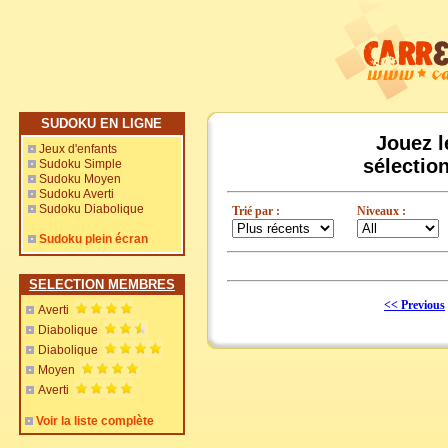
SUDOKU EN LIGNE
Jouez l
Jeux d'enfants
sélectio
Sudoku Simple
Sudoku Moyen
Sudoku Averti
Sudoku Diabolique
Trié par :
Niveaux :
Sudoku plein écran
SELECTION MEMBRES
<< Previous
Averti
Diabolique
Diabolique
Moyen
Averti
Voir la liste complète