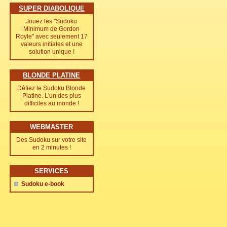
SUPER DIABOLIQUE
Jouez les "Sudoku
Minimum de Gordon
Royle" avec seulement 17
valeurs initiales et une
solution unique !
BLONDE PLATINE
Défiez le Sudoku Blonde
Platine. L'un des plus
difficiles au monde !
WEBMASTER
Des Sudoku sur votre site
en 2 minutes !
SERVICES
Sudoku e-book