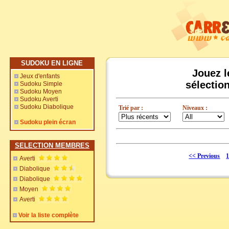
SUDOKU EN LIGNE
Jouez l
Jeux d'enfants
sélectio
Sudoku Simple
Sudoku Moyen
Sudoku Averti
Sudoku Diabolique
Trié par :
Niveaux :
Sudoku plein écran
SELECTION MEMBRES
<< Previous
1
Averti
Diabolique
Diabolique
Moyen
Averti
Voir la liste complète