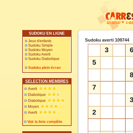
SUDOKU EN LIGNE
Sudoku averti 109744
Jeux d'enfants
Sudoku Simple
3
Sudoku Moyen
Sudoku Averti
Sudoku Diabolique
5
Sudoku plein écran
SELECTION MEMBRES
7
Averti
Diabolique
Diabolique
Moyen
2
Averti
Voir la liste complète