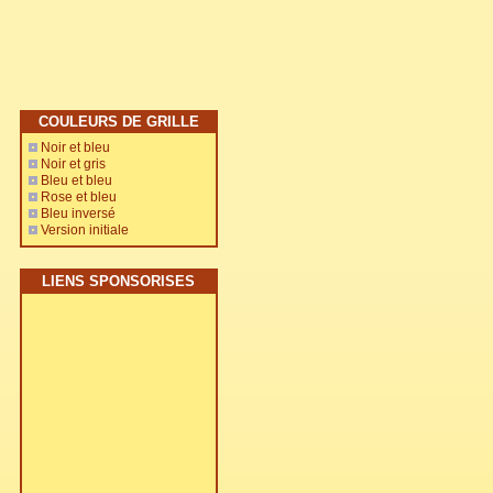
COULEURS DE GRILLE
Noir et bleu
Noir et gris
Bleu et bleu
Rose et bleu
Bleu inversé
Version initiale
LIENS SPONSORISES