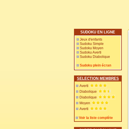
SUDOKU EN LIGNE
Jeux d'enfants
Sudoku Simple
Sudoku Moyen
Sudoku Averti
Sudoku Diabolique
Sudoku plein écran
SELECTION MEMBRES
Averti
Diabolique
Diabolique
Moyen
Averti
Voir la liste complète