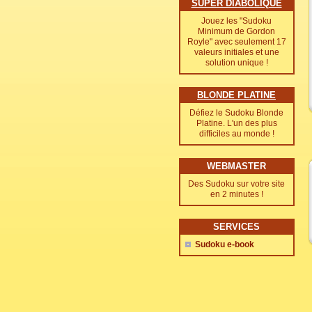
SUPER DIABOLIQUE
Jouez les "Sudoku
Minimum de Gordon
Royle" avec seulement 17
valeurs initiales et une
solution unique !
BLONDE PLATINE
Défiez le Sudoku Blonde
Platine. L'un des plus
difficiles au monde !
WEBMASTER
Des Sudoku sur votre site
en 2 minutes !
SERVICES
Sudoku e-book