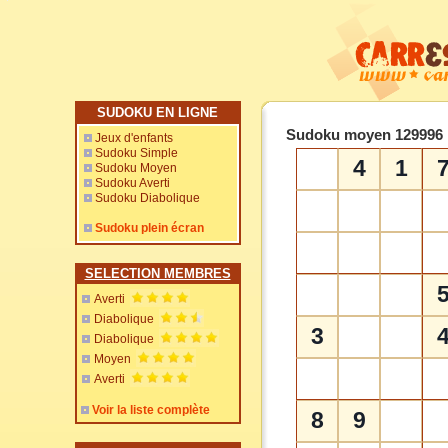
SUDOKU EN LIGNE
Sudoku moyen 129996
Jeux d'enfants
Sudoku Simple
4
1
Sudoku Moyen
Sudoku Averti
Sudoku Diabolique
Sudoku plein écran
SELECTION MEMBRES
Averti
Diabolique
3
Diabolique
Moyen
Averti
Voir la liste complète
8
9