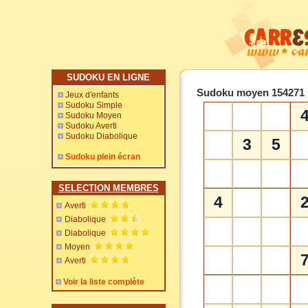
SUDOKU EN LIGNE
Sudoku moyen 154271
Jeux d'enfants
Sudoku Simple
Sudoku Moyen
Sudoku Averti
Sudoku Diabolique
3
5
Sudoku plein écran
SELECTION MEMBRES
4
Averti
Diabolique
Diabolique
Moyen
Averti
Voir la liste complète