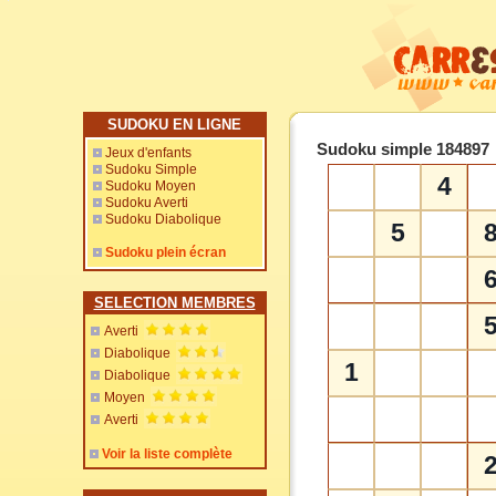
SUDOKU EN LIGNE
Sudoku simple 184897
Jeux d'enfants
Sudoku Simple
4
Sudoku Moyen
Sudoku Averti
Sudoku Diabolique
5
Sudoku plein écran
SELECTION MEMBRES
Averti
Diabolique
1
Diabolique
Moyen
Averti
Voir la liste complète