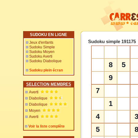
SUDOKU EN LIGNE
Sudoku simple 191175
Jeux d'enfants
Sudoku Simple
Sudoku Moyen
Sudoku Averti
Sudoku Diabolique
8
5
Sudoku plein écran
9
SELECTION MEMBRES
7
Averti
Diabolique
1
Diabolique
Moyen
4
Averti
Voir la liste complète
5