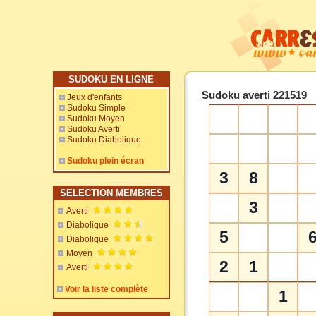
SUDOKU EN LIGNE
Sudoku averti 221519
Jeux d'enfants
Sudoku Simple
Sudoku Moyen
Sudoku Averti
Sudoku Diabolique
Sudoku plein écran
3
8
SELECTION MEMBRES
3
Averti
Diabolique
5
Diabolique
Moyen
2
1
Averti
Voir la liste complète
1