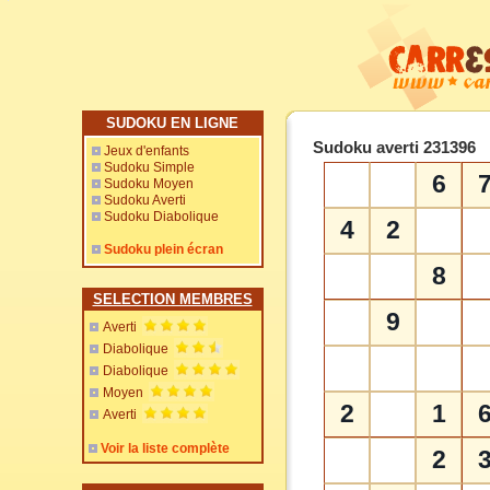
SUDOKU EN LIGNE
Sudoku averti 231396
Jeux d'enfants
Sudoku Simple
6
Sudoku Moyen
Sudoku Averti
Sudoku Diabolique
4
2
Sudoku plein écran
8
SELECTION MEMBRES
9
Averti
Diabolique
Diabolique
Moyen
2
1
Averti
Voir la liste complète
2