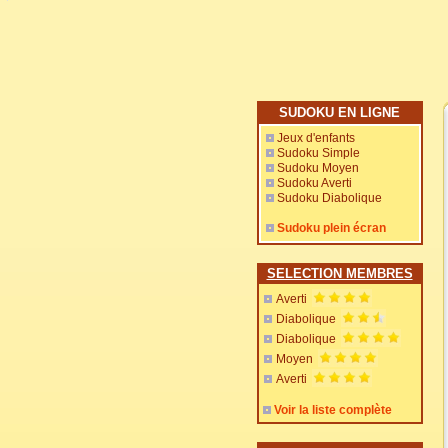
SUDOKU EN LIGNE
Jeux d'enfants
Sudoku Simple
Sudoku Moyen
Sudoku Averti
Sudoku Diabolique
Sudoku plein écran
SELECTION MEMBRES
Averti
Diabolique
Diabolique
Moyen
Averti
Voir la liste complète