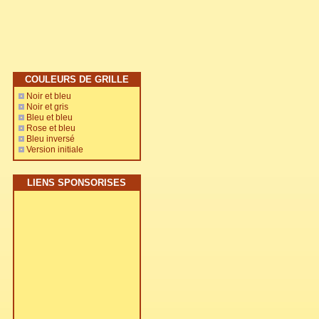
COULEURS DE GRILLE
Noir et bleu
Noir et gris
Bleu et bleu
Rose et bleu
Bleu inversé
Version initiale
LIENS SPONSORISES