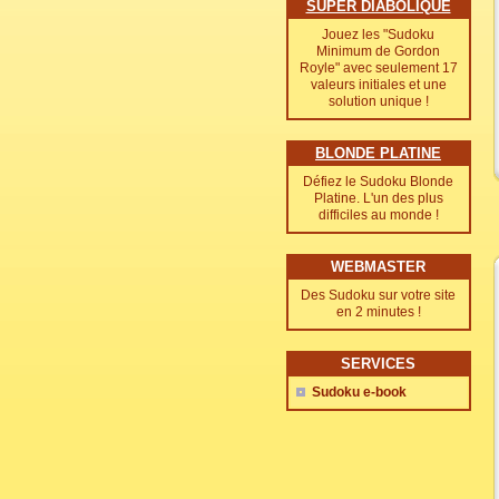
SUPER DIABOLIQUE
Jouez les "Sudoku
Minimum de Gordon
Royle" avec seulement 17
valeurs initiales et une
solution unique !
BLONDE PLATINE
Défiez le Sudoku Blonde
Platine. L'un des plus
difficiles au monde !
WEBMASTER
Des Sudoku sur votre site
en 2 minutes !
SERVICES
Sudoku e-book