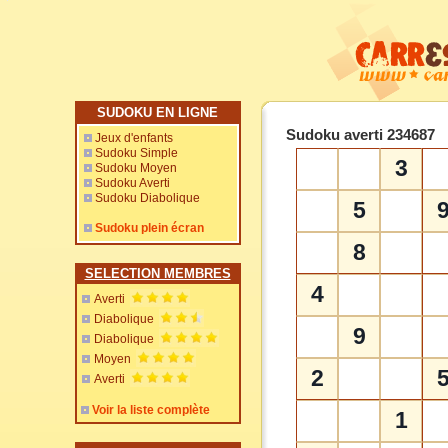
SUDOKU EN LIGNE
Sudoku averti 234687
Jeux d'enfants
Sudoku Simple
3
Sudoku Moyen
Sudoku Averti
Sudoku Diabolique
5
Sudoku plein écran
8
SELECTION MEMBRES
4
Averti
Diabolique
9
Diabolique
Moyen
2
Averti
Voir la liste complète
1