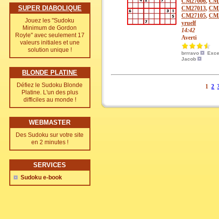
CM27006
,
CM
SUPER DIABOLIQUE
CM27013
,
CM
CM27105
,
CM
Jouez les "Sudoku
yruelf
Minimum de Gordon
14:42
Royle" avec seulement 17
Averti
valeurs initiales et une
solution unique !
brrravo
Excel
Jacob
BLONDE PLATINE
Défiez le Sudoku Blonde
1
2
Platine. L'un des plus
difficiles au monde !
WEBMASTER
Des Sudoku sur votre site
en 2 minutes !
SERVICES
Sudoku e-book