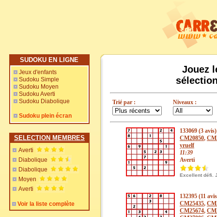
SUDOKU EN LIGNE
Jouez l
Jeux d'enfants
sélectio
Sudoku Simple
Sudoku Moyen
Sudoku Averti
Sudoku Diabolique
Trié par :
Niveaux :
Sudoku plein écran
133069 (3 avis)
SELECTION MEMBRES
CM20850
,
CM
yruelf
Averti
11:39
Diabolique
Averti
Diabolique
Excellent défi.
Moyen
Averti
132395 (11 avis
CM25435
,
CM
Voir la liste complète
CM25674
,
CM